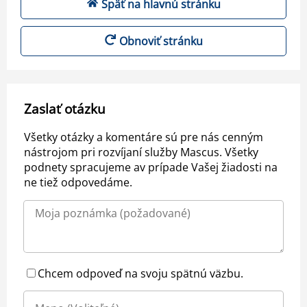
Späť na hlavnú stránku
Obnoviť stránku
Zaslať otázku
Všetky otázky a komentáre sú pre nás cenným
nástrojom pri rozvíjaní služby Mascus. Všetky
podnety spracujeme av prípade Vašej žiadosti na
ne tiež odpovedáme.
Chcem odpoveď na svoju spätnú väzbu.