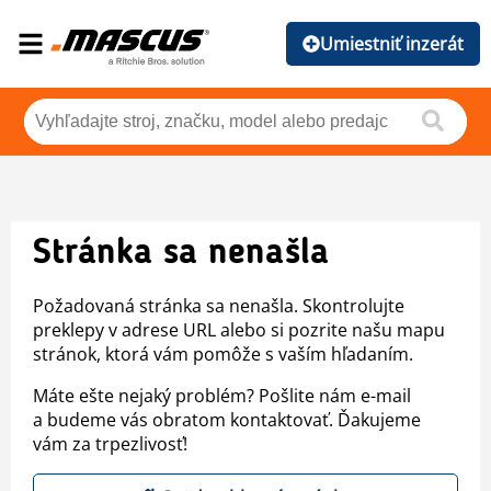
Umiestniť inzerát
Stránka sa nenašla
Požadovaná stránka sa nenašla. Skontrolujte
preklepy v adrese URL alebo si pozrite našu mapu
stránok, ktorá vám pomôže s vaším hľadaním.
Máte ešte nejaký problém? Pošlite nám e-mail
a budeme vás obratom kontaktovať. Ďakujeme
vám za trpezlivosť!