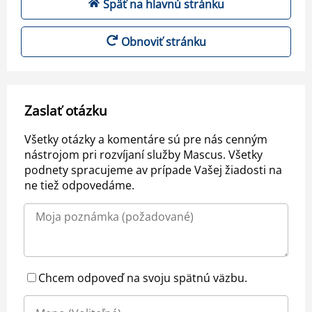
Späť na hlavnú stránku
Obnoviť stránku
Zaslať otázku
Všetky otázky a komentáre sú pre nás cenným
nástrojom pri rozvíjaní služby Mascus. Všetky
podnety spracujeme av prípade Vašej žiadosti na
ne tiež odpovedáme.
Chcem odpoveď na svoju spätnú väzbu.