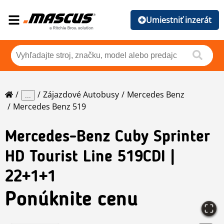
Umiestniť inzerát
Zájazdové Autobusy
Mercedes Benz
...
Mercedes Benz 519
Mercedes-Benz
Cuby Sprinter
HD Tourist Line 519CDI |
22+1+1
Ponúknite cenu