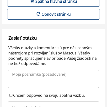
Späť na hlavnú stránku
Obnoviť stránku
Zaslať otázku
Všetky otázky a komentáre sú pre nás cenným
nástrojom pri rozvíjaní služby Mascus. Všetky
podnety spracujeme av prípade Vašej žiadosti na
ne tiež odpovedáme.
Chcem odpoveď na svoju spätnú väzbu.