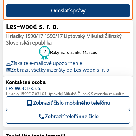
Odoslať správy
Les-wood s. r. o.
Hriadky 1590/17 1590/17 Liptovský Mikuláš Žilinský
Slovenská republika
2
Roky na stránke Mascus
Získajte e-mailové upozornenie
Zobraziť všetky inzeráty od Les-wood s. r. o.
Kontaktná osoba
LES-WOOD
s.r.o.
Hriadky 1590/17 031 01 Liptovský Mikuláš Žilinský Slovenská republika
Zobraziť číslo mobilného telefónu
Zobraziť telefónne číslo