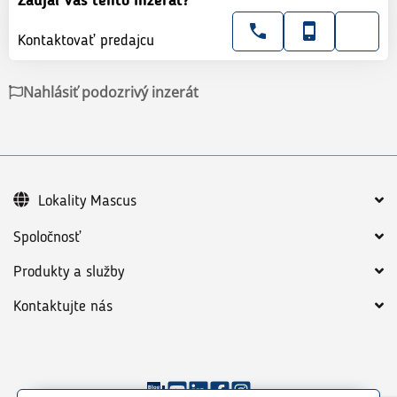
Zaujal Vás tento inzerát?
Kontaktovať predajcu
Nahlásiť podozrivý inzerát
Lokality Mascus
Spoločnosť
Produkty a služby
Kontaktujte nás