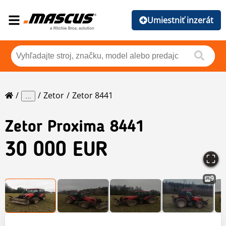
Umiestniť inzerát
Zetor
Zetor 8441
...
Zetor
Proxima 8441
30 000 EUR
9