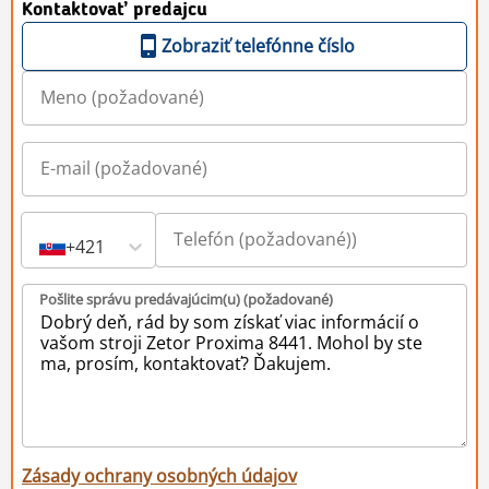
Kontaktovať predajcu
Zobraziť telefónne číslo
+421
Pošlite správu predávajúcim(u) (požadované)
Zásady ochrany osobných údajov