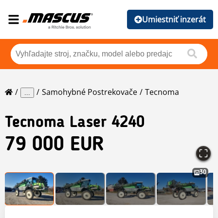
Umiestniť inzerát
Samohybné Postrekovače
Tecnoma
...
Tecnoma
Laser 4240
79 000 EUR
30