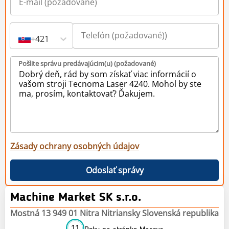
+421
Pošlite správu predávajúcim(u) (požadované)
Zásady ochrany osobných údajov
Odoslať správy
Machine Market SK s.r.o.
Mostná 13 949 01 Nitra Nitriansky Slovenská republika
11