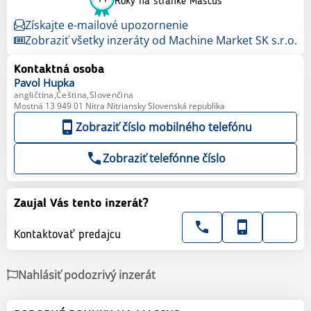
Roky na stránke Mascus
Získajte e-mailové upozornenie
Zobraziť všetky inzeráty od Machine Market SK s.r.o.
Kontaktná osoba
Pavol
Hupka
angličtina,Čeština,Slovenčina
Mostná 13 949 01 Nitra Nitriansky Slovenská republika
Zobraziť číslo mobilného telefónu
Zobraziť telefónne číslo
Zaujal Vás tento inzerát?
Kontaktovať predajcu
Nahlásiť podozrivý inzerát