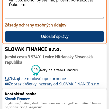
Zásady ochrany osobných údajov
Odoslať správy
SLOVAK FINANCE s.r.o.
Jurská cesta 3 93401 Levice Nitriansky Slovenská
republika
14
Roky na stránke Mascus
Získajte e-mailové upozornenie
Zobraziť všetky inzeráty od SLOVAK FINANCE s.r.o.
Kontaktná osoba
Slovak
Finance
angličtina,Čeština,Maďarčina,nemčina,portugalčina,ruština,Slovenči
na,španielčina,Ukrajinčina