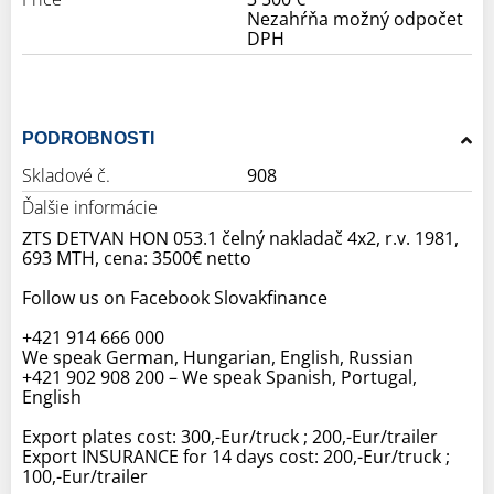
Nezahŕňa možný odpočet
DPH
PODROBNOSTI
Skladové č.
908
Ďalšie informácie
ZTS DETVAN HON 053.1 čelný nakladač 4x2, r.v. 1981,
693 MTH, cena: 3500€ netto
Follow us on Facebook Slovakfinance
+421 914 666 000
We speak German, Hungarian, English, Russian
+421 902 908 200 – We speak Spanish, Portugal,
English
Export plates cost: 300,-Eur/truck ; 200,-Eur/trailer
Export INSURANCE for 14 days cost: 200,-Eur/truck ;
100,-Eur/trailer