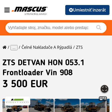
Umiestniť inzerát
Čelné Nakladače A Rýpadlá
ZTS
...
ZTS
DETVAN HON 053.1
Frontloader Vin 908
3 500 EUR
12