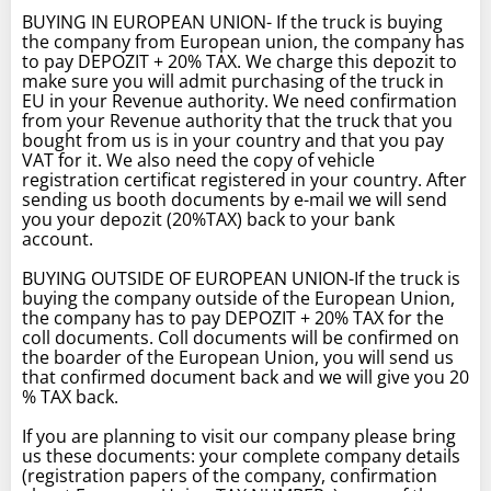
BUYING IN EUROPEAN UNION- If the truck is buying
the company from European union, the company has
to pay DEPOZIT + 20% TAX. We charge this depozit to
make sure you will admit purchasing of the truck in
EU in your Revenue authority. We need confirmation
from your Revenue authority that the truck that you
bought from us is in your country and that you pay
VAT for it. We also need the copy of vehicle
registration certificat registered in your country. After
sending us booth documents by e-mail we will send
you your depozit (20%TAX) back to your bank
account.
BUYING OUTSIDE OF EUROPEAN UNION-If the truck is
buying the company outside of the European Union,
the company has to pay DEPOZIT + 20% TAX for the
coll documents. Coll documents will be confirmed on
the boarder of the European Union, you will send us
that confirmed document back and we will give you 20
% TAX back.
If you are planning to visit our company please bring
us these documents: your complete company details
(registration papers of the company, confirmation