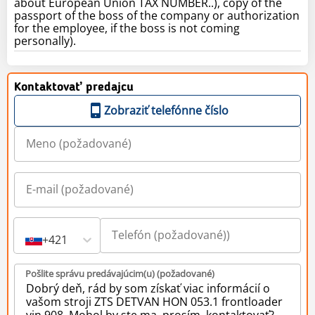
about European Union TAX NUMBER..), copy of the
passport of the boss of the company or authorization
for the employee, if the boss is not coming
personally).
Kontaktovať predajcu
Zobraziť telefónne číslo
+421
Pošlite správu predávajúcim(u) (požadované)