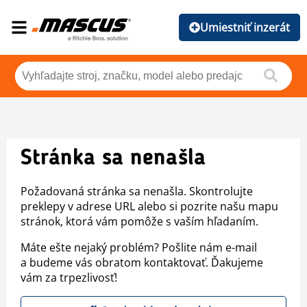
Umiestniť inzerát
Stránka sa nenašla
Požadovaná stránka sa nenašla. Skontrolujte
preklepy v adrese URL alebo si pozrite našu mapu
stránok, ktorá vám pomôže s vaším hľadaním.
Máte ešte nejaký problém? Pošlite nám e-mail
a budeme vás obratom kontaktovať. Ďakujeme
vám za trpezlivosť!