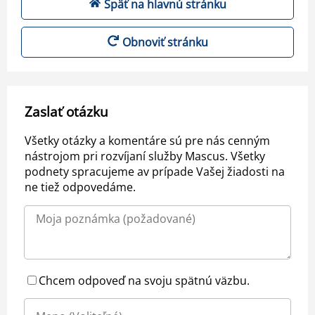
Späť na hlavnú stránku
Obnoviť stránku
Zaslať otázku
Všetky otázky a komentáre sú pre nás cenným
nástrojom pri rozvíjaní služby Mascus. Všetky
podnety spracujeme av prípade Vašej žiadosti na
ne tiež odpovedáme.
Chcem odpoveď na svoju spätnú väzbu.