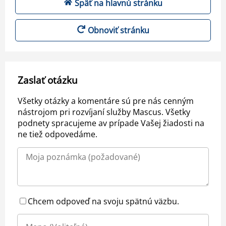
Späť na hlavnú stránku
Obnoviť stránku
Zaslať otázku
Všetky otázky a komentáre sú pre nás cenným
nástrojom pri rozvíjaní služby Mascus. Všetky
podnety spracujeme av prípade Vašej žiadosti na
ne tiež odpovedáme.
Chcem odpoveď na svoju spätnú väzbu.