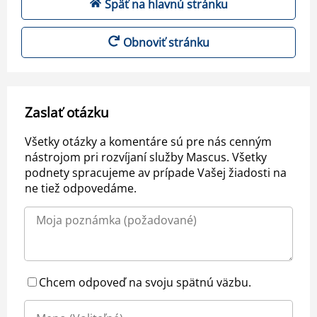
Späť na hlavnú stránku
Obnoviť stránku
Zaslať otázku
Všetky otázky a komentáre sú pre nás cenným
nástrojom pri rozvíjaní služby Mascus. Všetky
podnety spracujeme av prípade Vašej žiadosti na
ne tiež odpovedáme.
Chcem odpoveď na svoju spätnú väzbu.