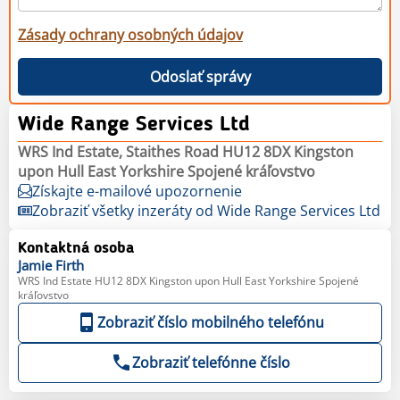
Zásady ochrany osobných údajov
Odoslať správy
Wide Range Services Ltd
WRS Ind Estate, Staithes Road HU12 8DX Kingston
upon Hull East Yorkshire Spojené kráľovstvo
Získajte e-mailové upozornenie
Zobraziť všetky inzeráty od Wide Range Services Ltd
Kontaktná osoba
Jamie
Firth
WRS Ind Estate HU12 8DX Kingston upon Hull East Yorkshire Spojené
kráľovstvo
Zobraziť číslo mobilného telefónu
Zobraziť telefónne číslo