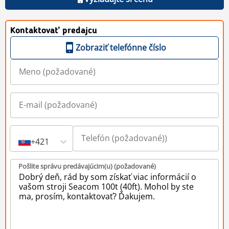
Kontaktovať predajcu
Zobraziť telefónne číslo
+421
Pošlite správu predávajúcim(u) (požadované)