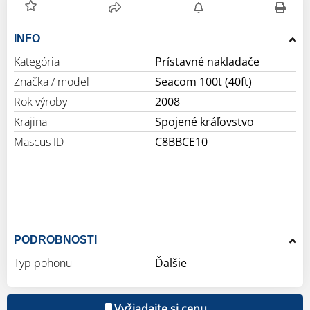
INFO
Kategória
Prístavné nakladače
Značka / model
Seacom 100t (40ft)
Rok výroby
2008
Krajina
Spojené kráľovstvo
Mascus ID
C8BBCE10
PODROBNOSTI
Typ pohonu
Ďalšie
Vyžiadajte si cenu