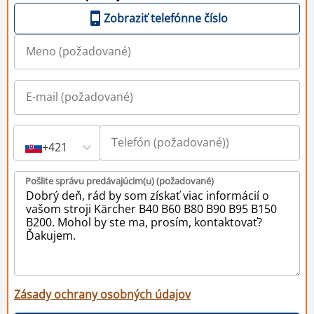
Zobraziť telefónne číslo
+421
Pošlite správu predávajúcim(u) (požadované)
Zásady ochrany osobných údajov