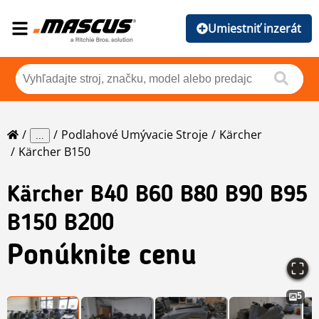
Umiestniť inzerát
Podlahové Umývacie Stroje
Kärcher
...
Kärcher B150
Kärcher
B40 B60 B80 B90 B95
B150 B200
Ponúknite cenu
5