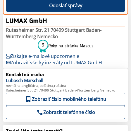
Odoslať správy
LUMAX GmbH
Rutesheimer Str. 21 70499 Stuttgart Baden-
Württemberg Nemecko
3
Roky na stránke Mascus
Získajte e-mailové upozornenie
Zobraziť všetky inzeráty od LUMAX GmbH
Kontaktná osoba
Lubosch
Marschall
nemčina,angličtina,poľština,ruština
Rutesheimer Str. 21 70499 Stuttgart Baden-Württemberg Nemecko
Zobraziť číslo mobilného telefónu
Zobraziť telefónne číslo