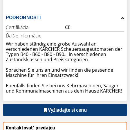
PODROBNOSTI
Certifikácia
CE
Ďalšie informácie
Wir haben ständig eine große Auswahl an
verschiedenen KÄRCHER Scheuersaugautomaten der
Typen B40 - B60 - B80 - B90... in verschiedenen
Zustandsklassen und Preiskategorien.
Sprechen Sie uns an und wir finden die passende
Maschine für Ihren Einsatzzweck!
Ebenfalls finden Sie bei uns Kehrmaschinen, Sauger
und Kommunalmaschinen aus dem Hause KÄRCHER!
Vyžiadajte si cenu
Kontaktovať predajcu