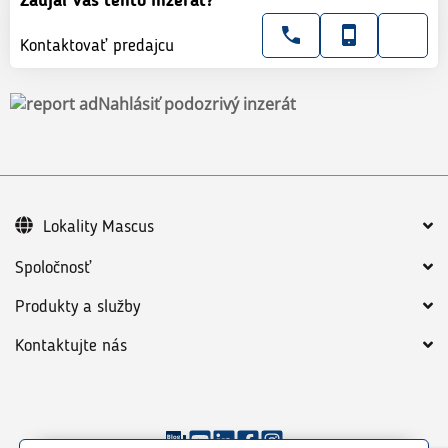
Zaujal Vás tento inzerát?
Kontaktovať predajcu
Nahlásiť podozrivý inzerát
Lokality Mascus
Spoločnosť
Produkty a služby
Kontaktujte nás