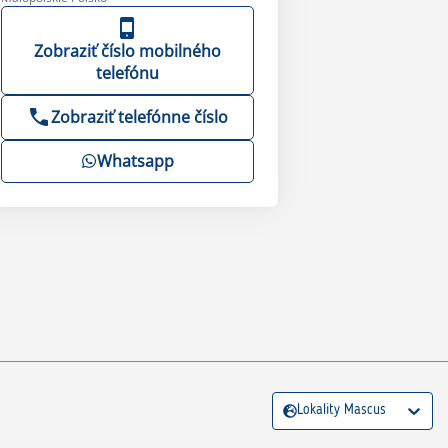
Zobraziť číslo mobilného
telefónu
Zobraziť telefónne číslo
Whatsapp
Lokality Mascus