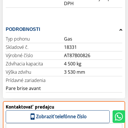
DPH
PODROBNOSTI
Typ pohonu
Gas
Skladové č.
18331
Výrobné číslo
AT87B00826
Zdvíhacia kapacita
4 500 kg
Výška zdvihu
3 530 mm
Prídavné zariadenia
Pare brise avant
Kontaktovať predajcu
Zobraziť telefónne číslo