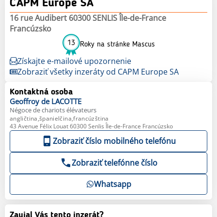
CAPM Europe SA
16 rue Audibert 60300 SENLIS Île-de-France
Francúzsko
13
Roky na stránke Mascus
Získajte e-mailové upozornenie
Zobraziť všetky inzeráty od CAPM Europe SA
Kontaktná osoba
Geoffroy
de LACOTTE
Négoce de chariots élévateurs
angličtina,španielčina,francúzština
43 Avenue Félix Louat 60300 Senlis Île-de-France Francúzsko
Zobraziť číslo mobilného telefónu
Zobraziť telefónne číslo
Whatsapp
Zaujal Vás tento inzerát?