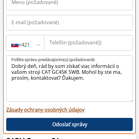
+421
Pošlite správu predávajúcim(u) (požadované)
Zásady ochrany osobných údajov
Odoslať správy