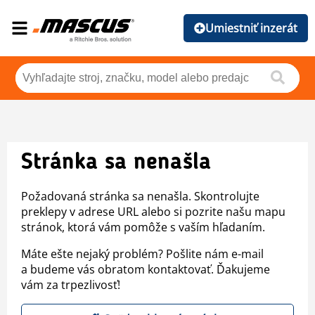
Umiestniť inzerát
Stránka sa nenašla
Požadovaná stránka sa nenašla. Skontrolujte
preklepy v adrese URL alebo si pozrite našu mapu
stránok, ktorá vám pomôže s vaším hľadaním.
Máte ešte nejaký problém? Pošlite nám e-mail
a budeme vás obratom kontaktovať. Ďakujeme
vám za trpezlivosť!