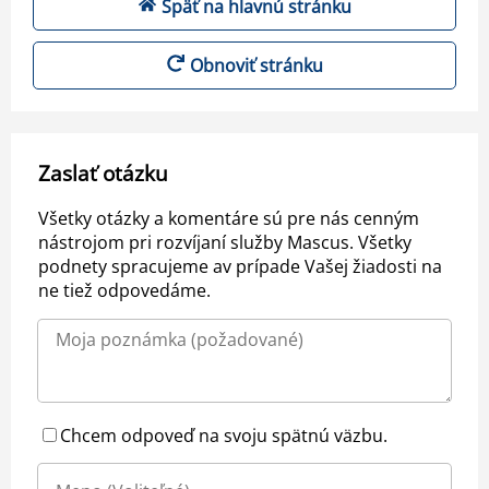
Späť na hlavnú stránku
Obnoviť stránku
Zaslať otázku
Všetky otázky a komentáre sú pre nás cenným
nástrojom pri rozvíjaní služby Mascus. Všetky
podnety spracujeme av prípade Vašej žiadosti na
ne tiež odpovedáme.
Chcem odpoveď na svoju spätnú väzbu.