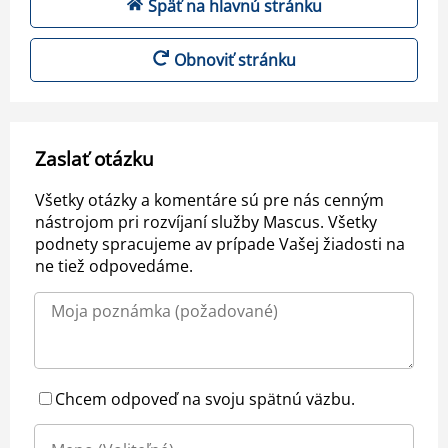
Späť na hlavnú stránku
Obnoviť stránku
Zaslať otázku
Všetky otázky a komentáre sú pre nás cenným
nástrojom pri rozvíjaní služby Mascus. Všetky
podnety spracujeme av prípade Vašej žiadosti na
ne tiež odpovedáme.
Chcem odpoveď na svoju spätnú väzbu.