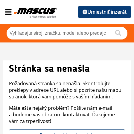
Umiestniť inzerát
Stránka sa nenašla
Požadovaná stránka sa nenašla. Skontrolujte
preklepy v adrese URL alebo si pozrite našu mapu
stránok, ktorá vám pomôže s vaším hľadaním.
Máte ešte nejaký problém? Pošlite nám e-mail
a budeme vás obratom kontaktovať. Ďakujeme
vám za trpezlivosť!