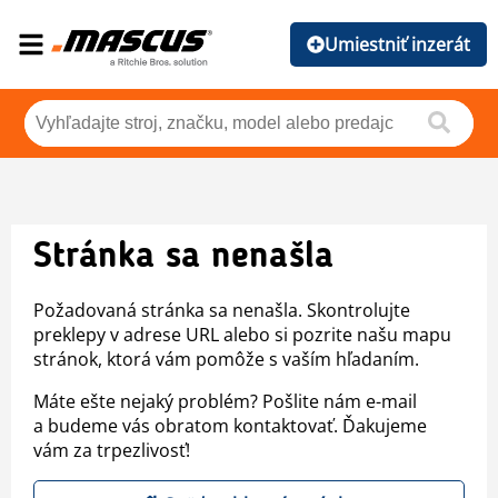
Umiestniť inzerát
Stránka sa nenašla
Požadovaná stránka sa nenašla. Skontrolujte
preklepy v adrese URL alebo si pozrite našu mapu
stránok, ktorá vám pomôže s vaším hľadaním.
Máte ešte nejaký problém? Pošlite nám e-mail
a budeme vás obratom kontaktovať. Ďakujeme
vám za trpezlivosť!