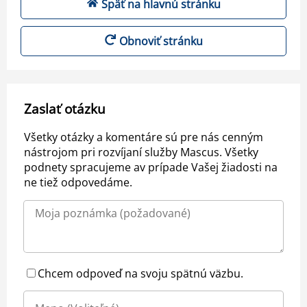
Späť na hlavnú stránku
Obnoviť stránku
Zaslať otázku
Všetky otázky a komentáre sú pre nás cenným
nástrojom pri rozvíjaní služby Mascus. Všetky
podnety spracujeme av prípade Vašej žiadosti na
ne tiež odpovedáme.
Chcem odpoveď na svoju spätnú väzbu.