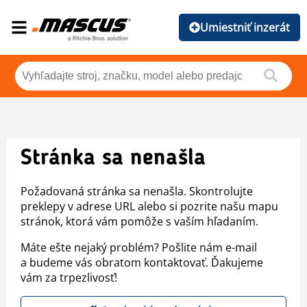
Umiestniť inzerát
Stránka sa nenašla
Požadovaná stránka sa nenašla. Skontrolujte
preklepy v adrese URL alebo si pozrite našu mapu
stránok, ktorá vám pomôže s vaším hľadaním.
Máte ešte nejaký problém? Pošlite nám e-mail
a budeme vás obratom kontaktovať. Ďakujeme
vám za trpezlivosť!