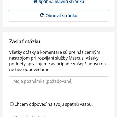
Späť na hlavnú stránku
Obnoviť stránku
Zaslať otázku
Všetky otázky a komentáre sú pre nás cenným
nástrojom pri rozvíjaní služby Mascus. Všetky
podnety spracujeme av prípade Vašej žiadosti na
ne tiež odpovedáme.
Chcem odpoveď na svoju spätnú väzbu.