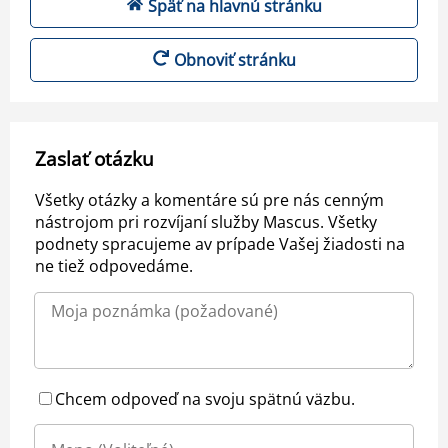
Späť na hlavnú stránku
Obnoviť stránku
Zaslať otázku
Všetky otázky a komentáre sú pre nás cenným
nástrojom pri rozvíjaní služby Mascus. Všetky
podnety spracujeme av prípade Vašej žiadosti na
ne tiež odpovedáme.
Chcem odpoveď na svoju spätnú väzbu.