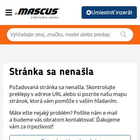
Umiestniť inzerát
Stránka sa nenašla
Požadovaná stránka sa nenašla. Skontrolujte
preklepy v adrese URL alebo si pozrite našu mapu
stránok, ktorá vám pomôže s vaším hľadaním.
Máte ešte nejaký problém? Pošlite nám e-mail
a budeme vás obratom kontaktovať. Ďakujeme
vám za trpezlivosť!