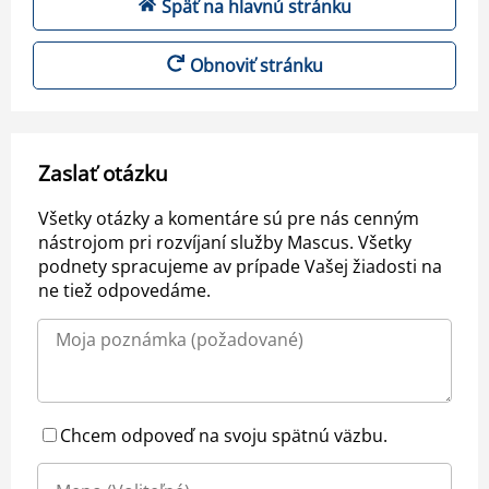
Späť na hlavnú stránku
Obnoviť stránku
Zaslať otázku
Všetky otázky a komentáre sú pre nás cenným
nástrojom pri rozvíjaní služby Mascus. Všetky
podnety spracujeme av prípade Vašej žiadosti na
ne tiež odpovedáme.
Chcem odpoveď na svoju spätnú väzbu.