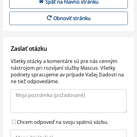
Späť na hlavnú stránku
Obnoviť stránku
Zaslať otázku
Všetky otázky a komentáre sú pre nás cenným
nástrojom pri rozvíjaní služby Mascus. Všetky
podnety spracujeme av prípade Vašej žiadosti na
ne tiež odpovedáme.
Chcem odpoveď na svoju spätnú väzbu.