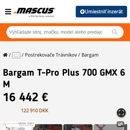
Umiestniť inzerát
Postrekovače Trávnikov
Bargam
...
Bargam
T-Pro Plus 700 GMX 6
M
16 442 €
122 910 DKK
6