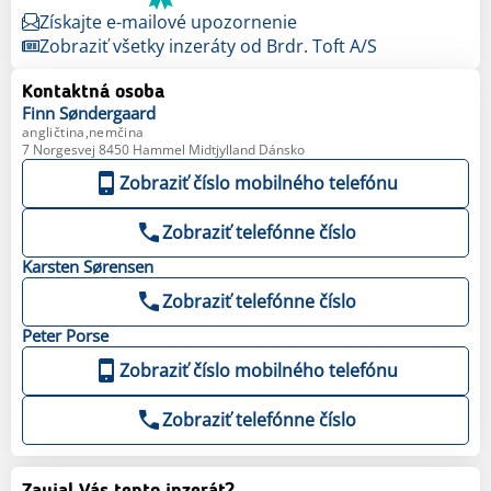
Získajte e-mailové upozornenie
Zobraziť všetky inzeráty od Brdr. Toft A/S
Kontaktná osoba
Finn
Søndergaard
angličtina,nemčina
7 Norgesvej 8450 Hammel Midtjylland Dánsko
Zobraziť číslo mobilného telefónu
Zobraziť telefónne číslo
Karsten
Sørensen
Zobraziť telefónne číslo
Peter
Porse
Zobraziť číslo mobilného telefónu
Zobraziť telefónne číslo
Zaujal Vás tento inzerát?