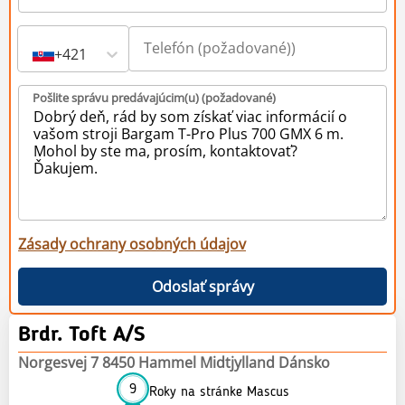
+421
Pošlite správu predávajúcim(u) (požadované)
Zásady ochrany osobných údajov
Odoslať správy
Brdr. Toft A/S
Norgesvej 7 8450 Hammel Midtjylland Dánsko
9
Roky na stránke Mascus