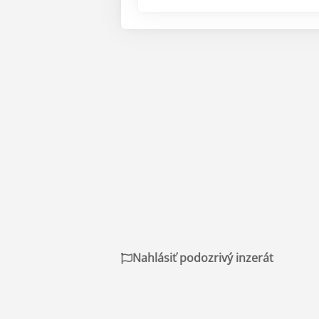
Nahlásiť podozrivý inzerát