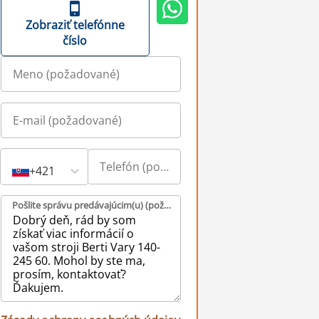
Zobraziť telefónne
číslo
+421
Pošlite správu predávajúcim(u) (požadované)