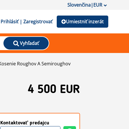
Slovenčina
|
EUR
Prihlásiť | Zaregistrovať
Umiestniť inzerát
Vyhľadať
Kosenie Roughov A Semiroughov
4 500 EUR
Kontaktovať predajcu