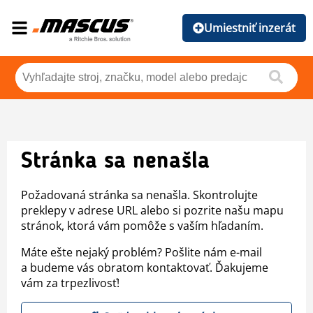
Umiestniť inzerát
Stránka sa nenašla
Požadovaná stránka sa nenašla. Skontrolujte
preklepy v adrese URL alebo si pozrite našu mapu
stránok, ktorá vám pomôže s vaším hľadaním.
Máte ešte nejaký problém? Pošlite nám e-mail
a budeme vás obratom kontaktovať. Ďakujeme
vám za trpezlivosť!