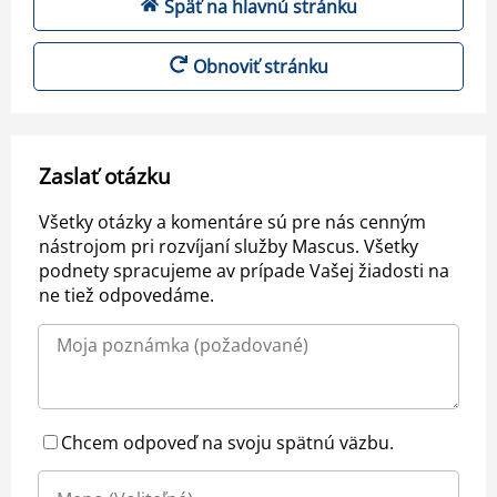
Späť na hlavnú stránku
Obnoviť stránku
Zaslať otázku
Všetky otázky a komentáre sú pre nás cenným
nástrojom pri rozvíjaní služby Mascus. Všetky
podnety spracujeme av prípade Vašej žiadosti na
ne tiež odpovedáme.
Chcem odpoveď na svoju spätnú väzbu.