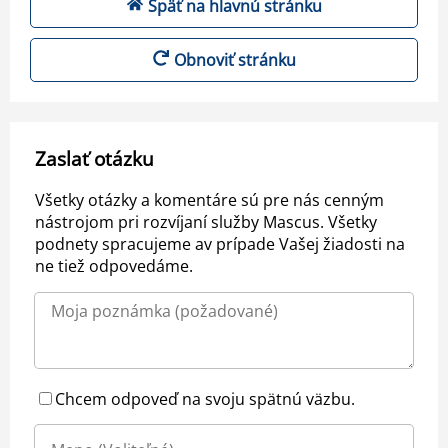
Späť na hlavnú stránku
Obnoviť stránku
Zaslať otázku
Všetky otázky a komentáre sú pre nás cenným
nástrojom pri rozvíjaní služby Mascus. Všetky
podnety spracujeme av prípade Vašej žiadosti na
ne tiež odpovedáme.
Chcem odpoveď na svoju spätnú väzbu.