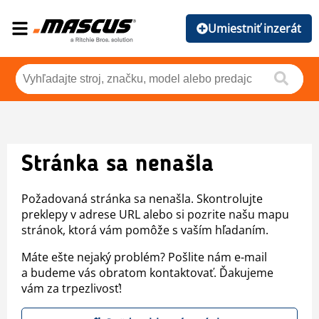
Umiestniť inzerát
Stránka sa nenašla
Požadovaná stránka sa nenašla. Skontrolujte
preklepy v adrese URL alebo si pozrite našu mapu
stránok, ktorá vám pomôže s vaším hľadaním.
Máte ešte nejaký problém? Pošlite nám e-mail
a budeme vás obratom kontaktovať. Ďakujeme
vám za trpezlivosť!