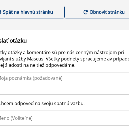
Späť na hlavnú stránku
Obnoviť stránku
slať otázku
tky otázky a komentáre sú pre nás cenným nástrojom pri
víjaní služby Mascus. Všetky podnety spracujeme av prípad
ej žiadosti na ne tiež odpovedáme.
Chcem odpoveď na svoju spätnú väzbu.