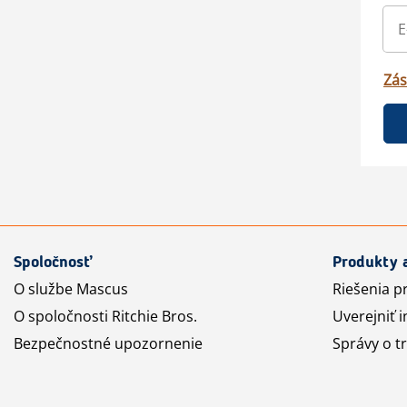
Zás
Spoločnosť
Produkty 
O službe Mascus
Riešenia p
O spoločnosti Ritchie Bros.
Uverejniť i
Bezpečnostné upozornenie
Správy o t